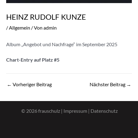
HEINZ RUDOLF KUNZE
/
Allgemein
/ Von
admin
Album „Angebot und Nachfrage“ im September 2025
Chart-Entry auf Platz #5
Post
←
Vorheriger Beitrag
Nächster Beitrag
→
navigation
© 2026 frauschulz |
Impressum
|
Datenschutz